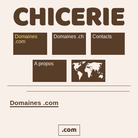
Domaines
Domaines .ch
Contacts
.com
A propos
Domaines .com