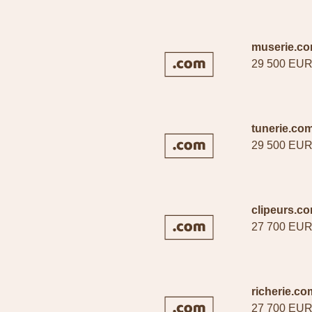
muserie.c
29 500 EU
tunerie.co
29 500 EU
clipeurs.c
27 700 EU
richerie.co
27 700 EU