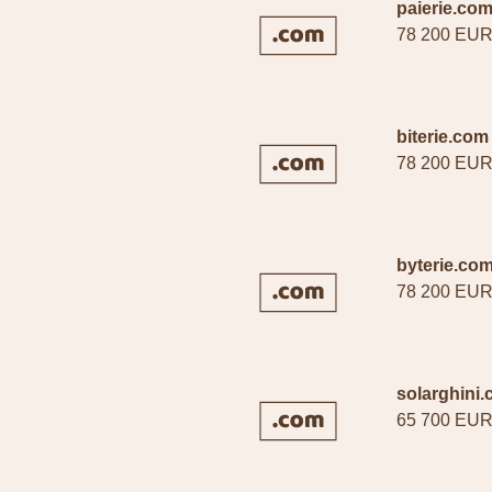
paierie.co
78 200 EU
biterie.com
78 200 EU
byterie.co
78 200 EU
solarghini
65 700 EU