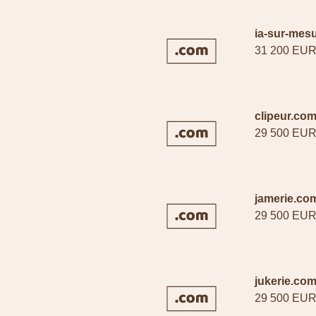
ia-sur-mes
31 200 EU
clipeur.co
29 500 EU
jamerie.co
29 500 EU
jukerie.co
29 500 EU