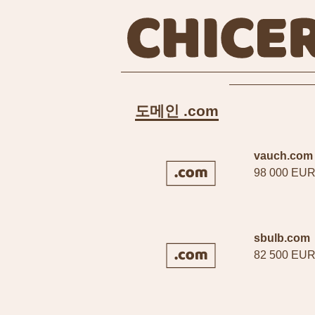
도메인 .com
vauch.com
98 000 EU
sbulb.com
82 500 EU