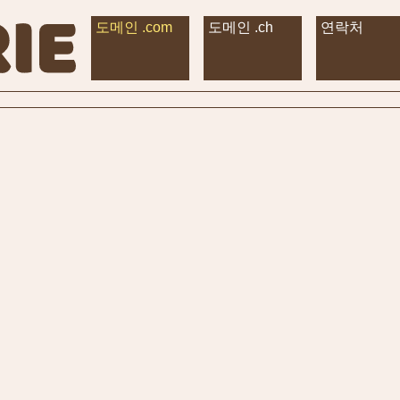
도메인 .com
도메인 .ch
연락처
R
R