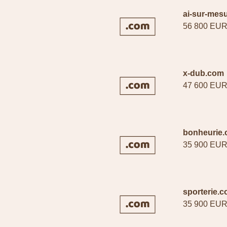
ai-sur-mes
56 800 EU
x-dub.com
47 600 EU
bonheurie
35 900 EU
sporterie.
35 900 EU